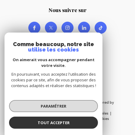
nous suivre sur
Comme beaucoup, notre site
utilise les cookies
On aimerait vous accompagner pendant
votre visite.
Adhérents
En poursuivant, vous acceptez l'utilisation des
cookies par ce site, afin de vous proposer des
contenus adaptés et réaliser des statistiques !
© 2026 | Tous droits réservés | Traduction powered by
PARAMÉTRER
Google |
Nos honoraires
Plan du site
Mentions légales
Admin
Nos liens
Politique RGPD
Cookies
TOUT ACCEPTER