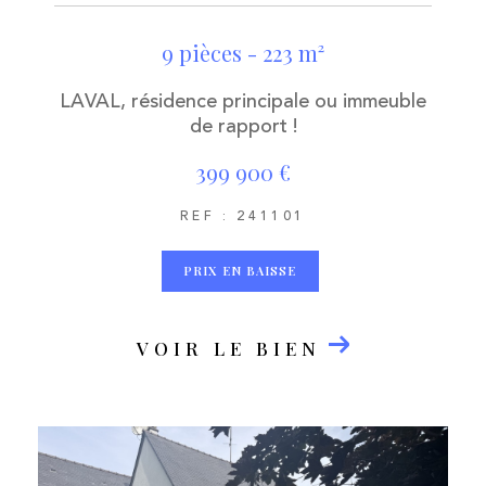
9 pièces - 223 m²
LAVAL, résidence principale ou immeuble
de rapport !
399 900 €
REF : 241101
PRIX EN BAISSE
VOIR LE BIEN