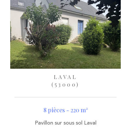
LAVAL
(53000)
8 pièces - 220 m²
Pavillon sur sous sol Laval