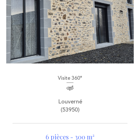
Visite 360°
Louverné
(53950)
6 pièces - 300 m²