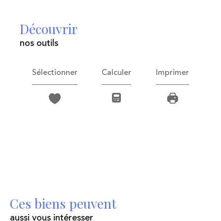
découvrir
nos outils
Sélectionner
Calculer
Imprimer
Ces biens peuvent
aussi vous intéresser