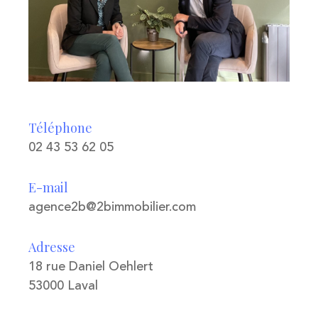
Téléphone
02 43 53 62 05
E-mail
agence2b@2bimmobilier.com
Adresse
18 rue Daniel Oehlert
53000 Laval