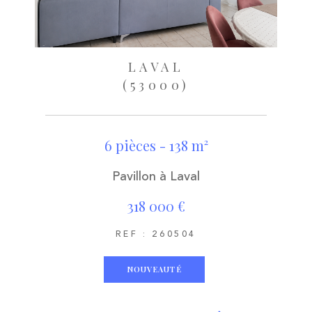
LAVAL
(53000)
6 pièces - 138 m²
Pavillon à Laval
318 000 €
REF : 260504
NOUVEAUTÉ