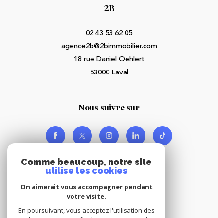
2
B
02 43 53 62 05
agence2b@2bimmobilier.com
18 rue Daniel Oehlert
53000
Laval
nous suivre sur
Comme beaucoup, notre site
utilise les cookies
On aimerait vous accompagner pendant
votre visite.
Adhérents
En poursuivant, vous acceptez l'utilisation des