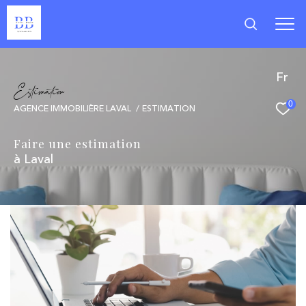
Fr
E
s
i
m
a
i
o
0
AGENCE IMMOBILIÈRE LAVAL
ESTIMATION
Faire une estimation
à Laval