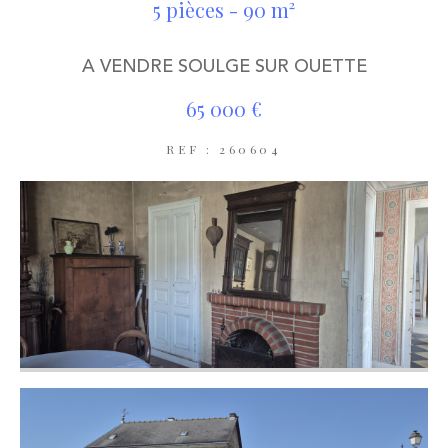
5 pièces - 90 m²
A VENDRE SOULGE SUR OUETTE
65 000 €
REF : 260604