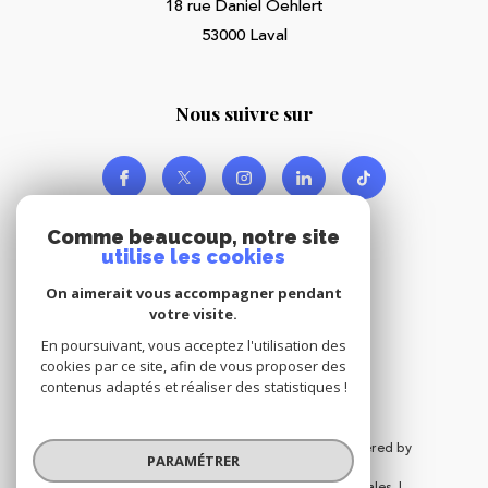
18 rue Daniel Oehlert
53000
Laval
nous suivre sur
Comme beaucoup, notre site
utilise les cookies
On aimerait vous accompagner pendant
votre visite.
Adhérents
En poursuivant, vous acceptez l'utilisation des
cookies par ce site, afin de vous proposer des
contenus adaptés et réaliser des statistiques !
© 2026 | Tous droits réservés | Traduction powered by
PARAMÉTRER
Google |
Nos honoraires
Plan du site
Mentions légales