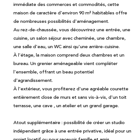
immédiate des commerces et commodités, cette
maison de caractère d'environ 90 m² habitables offre
de nombreuses possibilités d'aménagement.
Au rez-de-chaussée, vous découvrirez une entrée, une
cuisine, un salon séjour avec cheminée, une chambre,
une salle d'eau, un WC ainsi qu'une arrière-cuisine.
À l'étage, la maison comprend deux chambres et un
bureau. Un grenier aménageable vient compléter
l'ensemble, offrant un beau potentiel
d'agrandissement.
À l'extérieur, vous profiterez d'une agréable courette
entièrement close de murs et sans vis-à-vis, d'un toit
terrasse, une cave , un atelier et un grand garage.
Atout supplémentaire : possibilité de créer un studio
indépendant grâce à une entrée privative, idéal pour un
projet locatif ou pour recevoir famille et amis.