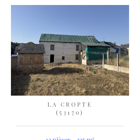
LA CROPTE
(53170)
12 pièces - 235 m²