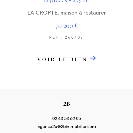
LA CROPTE, maison à restaurer
70 200 €
REF : 260703
VOIR LE BIEN
2
B
02 43 53 62 05
agence2b@2bimmobilier.com