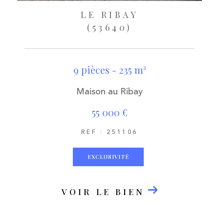
LE RIBAY
(53640)
9 pièces - 235 m²
Maison au Ribay
55 000 €
REF : 251106
EXCLUSIVITÉ
VOIR LE BIEN