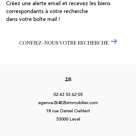
Créez une alerte email et recevez les biens
correspondants à votre recherche
dans votre boîte mail !
CONFIEZ-NOUS VOTRE RECHERCHE
2
B
02 43 53 62 05
agence2b@2bimmobilier.com
18 rue Daniel Oehlert
53000
Laval