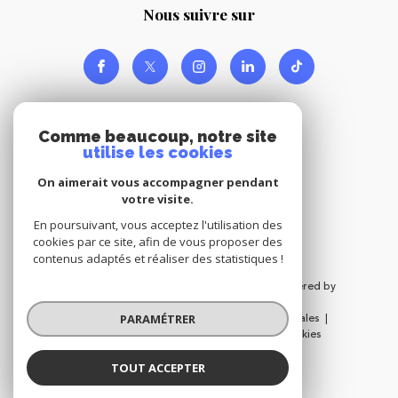
nous suivre sur
Comme beaucoup, notre site
utilise les cookies
On aimerait vous accompagner pendant
Adhérents
votre visite.
En poursuivant, vous acceptez l'utilisation des
cookies par ce site, afin de vous proposer des
contenus adaptés et réaliser des statistiques !
© 2026 | Tous droits réservés | Traduction powered by
Google |
Nos honoraires
Plan du site
Mentions légales
PARAMÉTRER
Admin
Nos liens
Politique RGPD
Cookies
TOUT ACCEPTER