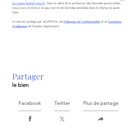
ps://www.bloctel.gouv.fr
. Dans le cadre de la protection des Données personnelles,
nous vous invitons à ne pas inscrire de Données sensibles dans le champ de saisie
libre.
Ce site est protégé par reCAPTCHA, les
et es
Politiques de Confidentialité
Conditions
de Google s'appliquent.
d'utilisation
partager
le bien
Facebook
Twitter
Plus de partage