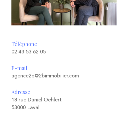
Téléphone
02 43 53 62 05
E-mail
agence2b@2bimmobilier.com
Adresse
18 rue Daniel Oehlert
53000 Laval