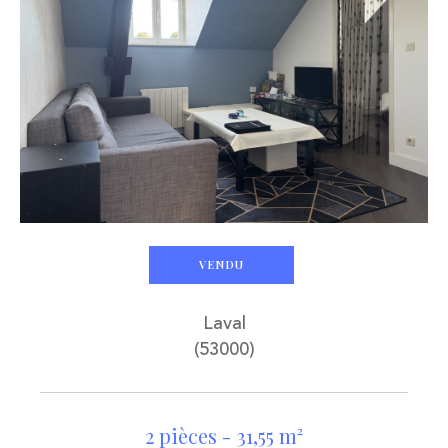
VENDU
Laval
(53000)
2 pièces - 31,55 m²