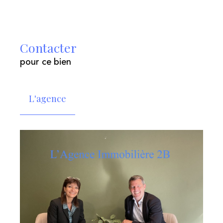
Contacter
pour ce bien
L'agence