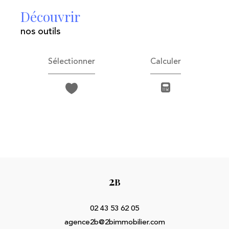
découvrir
nos outils
Sélectionner
Calculer
2
B
02 43 53 62 05
agence2b@2bimmobilier.com