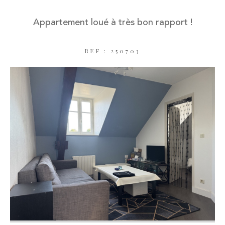
Appartement loué à très bon rapport !
REF : 250703