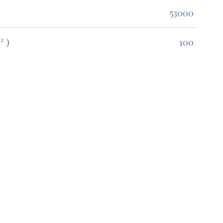
53000
²)
100